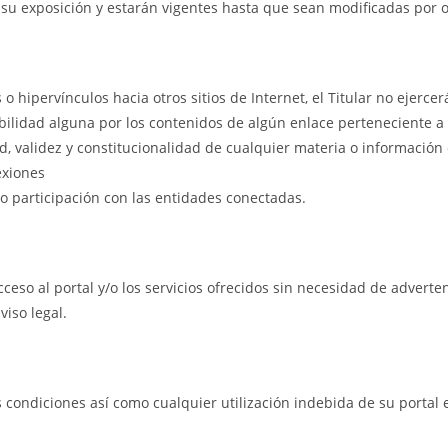
de su exposición y estarán vigentes hasta que sean modificadas por
 hipervínculos hacia otros sitios de Internet, el Titular no ejercer
ilidad alguna por los contenidos de algún enlace perteneciente a u
idad, validez y constitucionalidad de cualquier materia o informaci
exiones
 o participación con las entidades conectadas.
acceso al portal y/o los servicios ofrecidos sin necesidad de adverte
iso legal.
 condiciones así como cualquier utilización indebida de su portal e