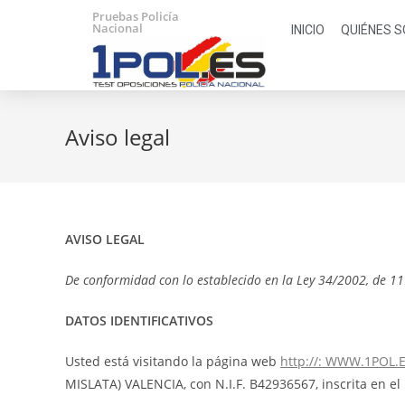
Pruebas Policía
Nacional
INICIO
QUIÉNES 
Aviso legal
AVISO LEGAL
De conformidad con lo establecido en la Ley 34/2002, de 11 d
DATOS IDENTIFICATIVOS
Usted está visitando la página web
http://: WWW.1POL.
MISLATA) VALENCIA, con N.I.F. B42936567, inscrita en el 