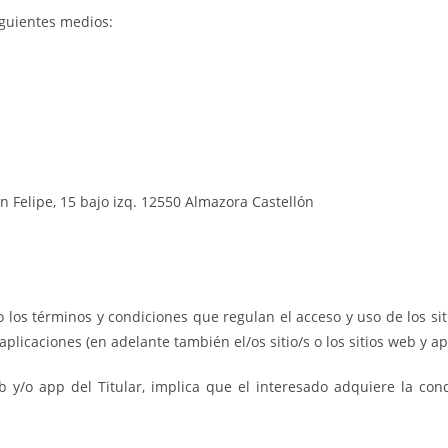
iguientes medios:
an Felipe, 15 bajo izq. 12550 Almazora Castellón
s términos y condiciones que regulan el acceso y uso de los sitio
 aplicaciones (en adelante también el/os sitio/s o los sitios web y a
b y/o app del Titular, implica que el interesado adquiere la cond