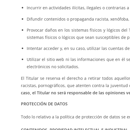
Incurrir en actividades ilícitas, ilegales o contrarias 
Difundir contenidos o propaganda racista, xenófoba, 
Provocar daños en los sistemas físicos y lógicos del 
sistemas físicos o lógicos que sean susceptibles de
Intentar acceder y, en su caso, utilizar las cuentas 
Utilizar el sitio web ni las informaciones que en él s
electrónicos no solicitados.
El Titular se reserva el derecho a retirar todos aquel
racistas, pornográficos, que atenten contra la juventud 
caso, el Titular no será responsable de las opiniones v
PROTECCIÓN DE DATOS
Todo lo relativo a la política de protección de datos se
CONTENIDOS. PROPIEDAD INTELECTUAL E INDUSTRIAL