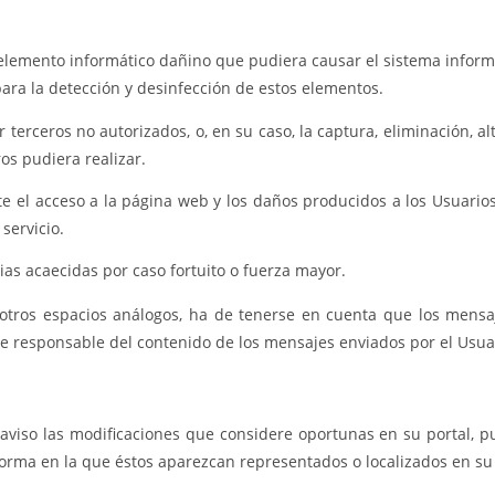
 elemento informático dañino que pudiera causar el sistema inform
ra la detección y desinfección de estos elementos.
r terceros no autorizados, o, en su caso, la captura, eliminación, 
os pudiera realizar.
e el acceso a la página web y los daños producidos a los Usuario
servicio.
ias acaecidas por caso fortuito o fuerza mayor.
 otros espacios análogos, ha de tenerse en cuenta que los mensaj
ace responsable del contenido de los mensajes enviados por el Usua
o aviso las modificaciones que considere oportunas en su portal, 
forma en la que éstos aparezcan representados o localizados en su 