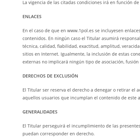
La vigencia de las citadas condiciones irá en función 
ENLACES
En el caso de que en www.1pol.es se incluyesen enlaces o
contenidos. En ningún caso el Titular asumirá responsab
técnica, calidad, fiabilidad, exactitud, amplitud, verac
sitios en Internet. Igualmente, la inclusión de estas con
externas no implicará ningún tipo de asociación, fusión
DERECHOS DE EXCLUSIÓN
El Titular ser reserva el derecho a denegar o retirar el 
aquellos usuarios que incumplan el contenido de este av
GENERALIDADES
El Titular perseguirá el incumplimiento de las presentes
puedan corresponder en derecho.