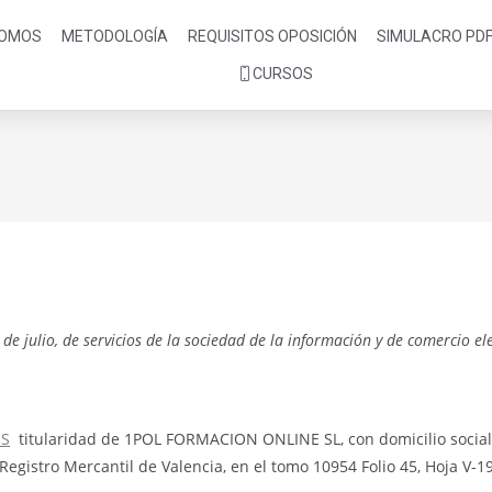
SOMOS
METODOLOGÍA
REQUISITOS OPOSICIÓN
SIMULACRO PD
CURSOS
e julio, de servicios de la sociedad de la información y de comercio elec
ES
titularidad de 1POL FORMACION ONLINE SL, con domicilio socia
Registro Mercantil de Valencia, en el tomo 10954 Folio 45, Hoja V-