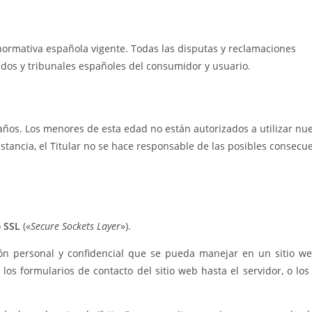
la normativa española vigente. Todas las disputas y reclamaciones
gados y tribunales españoles del consumidor y usuario
.
años. Los menores de esta edad no están autorizados a utilizar nue
nstancia, el Titular no se hace responsable de las posibles consec
o
SSL
(«
Secure Sockets Layer
»).
ión personal y confidencial que se pueda manejar en un sitio 
os formularios de contacto del sitio web hasta el servidor, o los