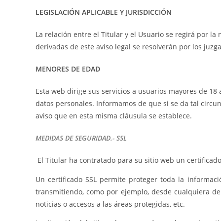
LEGISLACIÓN APLICABLE Y JURISDICCIÓN
La relación entre el Titular y el Usuario se regirá por 
derivadas de este aviso legal se resolverán por los juz
MENORES DE EDAD
Esta web dirige sus servicios a usuarios mayores de 18 
datos personales. Informamos de que si se da tal circu
aviso que en esta misma cláusula se establece.
MEDIDAS DE SEGURIDAD.-
SSL
El Titular ha contratado para su sitio web un certificad
Un certificado SSL permite proteger toda la informac
transmitiendo, como por ejemplo, desde cualquiera de l
noticias o accesos a las áreas protegidas, etc.