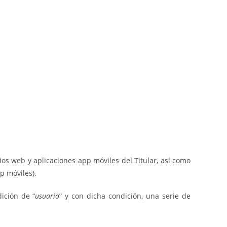
s web y aplicaciones app móviles del Titular, así como
pp móviles).
ición de “
usuario
” y con dicha condición, una serie de