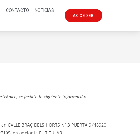
F
CONTACTO
NOTICIAS
ACCEDER
trónico, se facilita la siguiente información:
l en CALLE BRAÇ DELS HORTS Nº 3 PUERTA 9 (46920
197105, en adelante EL TITULAR.