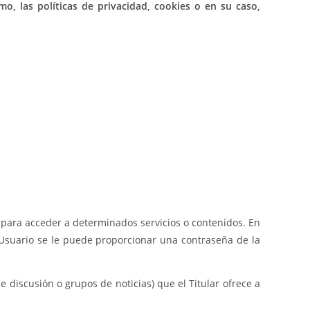
o, las políticas de privacidad, cookies o en su caso,
o para acceder a determinados servicios o contenidos. En
l Usuario se le puede proporcionar una contraseña de la
de discusión o grupos de noticias) que el Titular ofrece a