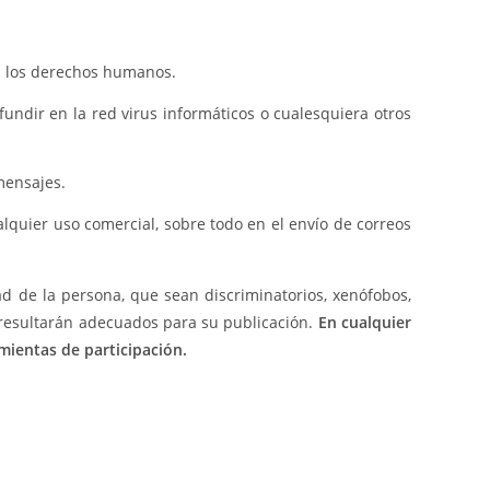
ra los derechos humanos.
ifundir en la red virus informáticos o cualesquiera otros
 mensajes.
cualquier uso comercial, sobre todo en el envío de correos
ad de la persona, que sean discriminatorios, xenófobos,
no resultarán adecuados para su publicación.
En cualquier
amientas de participación.