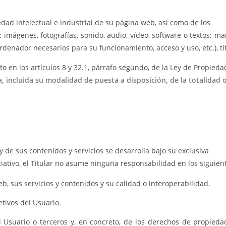
edad intelectual e industrial de su página web, así como de los
 imágenes, fotografías, sonido, audio, vídeo, software o textos; ma
enador necesarios para su funcionamiento, acceso y uso, etc.), titu
sto en los artículos 8 y 32.1, párrafo segundo, de la Ley de Propieda
a, incluida su modalidad de puesta a disposición, de la totalidad 
.
y de sus contenidos y servicios se desarrolla bajo su exclusiva
iativo, el Titular no asume ninguna responsabilidad en los siguien
b, sus servicios y contenidos y su calidad o interoperabilidad.
etivos del Usuario.
el Usuario o terceros y, en concreto, de los derechos de propiedad