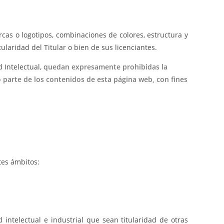
rcas o logotipos, combinaciones de colores, estructura y
laridad del Titular o bien de sus licenciantes.
d Intelectual,
quedan expresamente prohibidas la
o parte de los contenidos de esta página web, con fines
tes ámbitos:
 intelectual e industrial que sean titularidad de otras