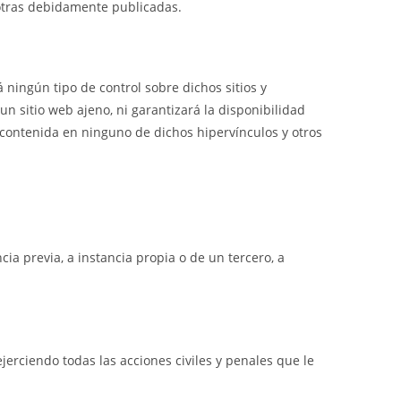
 otras debidamente publicadas.
á ningún tipo de control sobre dichos sitios y
n sitio web ajeno, ni garantizará la disponibilidad
ón contenida en ninguno de dichos hipervínculos y otros
ncia previa, a instancia propia o de un tercero, a
jerciendo todas las acciones civiles y penales que le