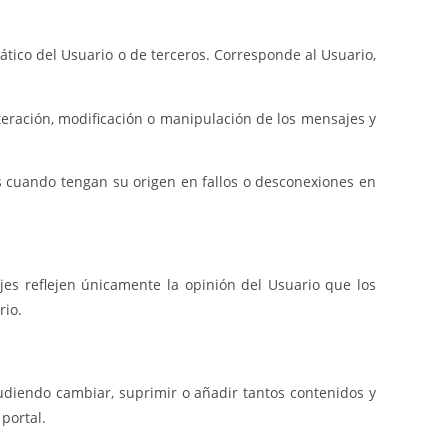
ático del Usuario o de terceros. Corresponde al Usuario,
alteración, modificación o manipulación de los mensajes y
s cuando tengan su origen en fallos o desconexiones en
es reflejen únicamente la opinión del Usuario que los
rio.
pudiendo cambiar, suprimir o añadir tantos contenidos y
portal.